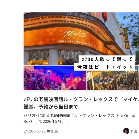
パリの老舗映画館ル・グラン・レックスで『マイケ
鑑賞。予約から当日まで
パリ2区にある老舗映画館「ル・グラン・レックス（Le Grand
Rex）」で2026年5月、...
2026-06-28
旅先
多田 