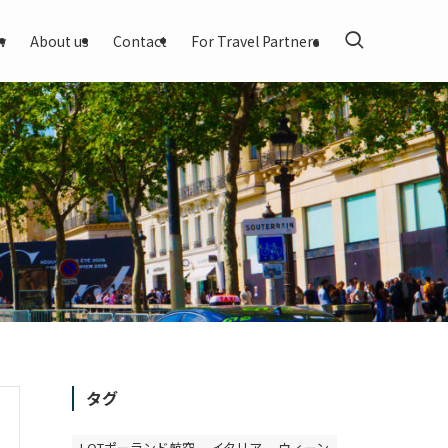
w
About us
Contact
For Travel Partners
タグ
LOTポーランド航空
イタリア
ウィーン