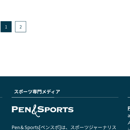
1
2
スポーツ専門メディア
a
Pen＆Sports[ペンスポ]は、スポーツジャーナリス
i