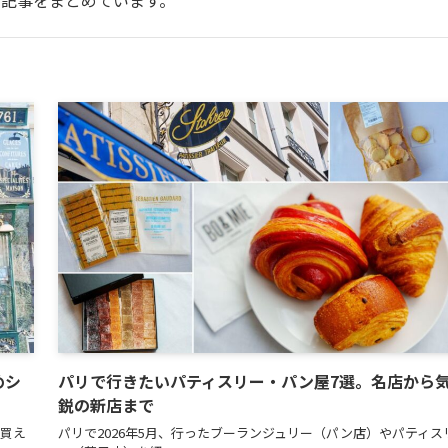
記事をまとめています。
めシ
パリで行きたいパティスリー・パン屋7選。名店から
鋭の新店まで
で買え
パリで2026年5月、行ったブーランジュリー（パン店）やパティス