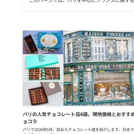
このページでは、パリを中心にフランスに関する
パリの人気チョコレート店6選。現地価格とおすす
ョコラ
パリで2026年5月、訪ねたチョコレート店を紹介します。日本