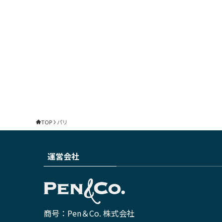
TOP
パリ
運営会社
商号：Pen＆Co. 株式会社