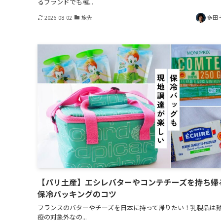
るブランドでも種...
2026-08-02
旅先
多田 
【パリ土産】エシレバターやコンテチーズを持ち帰
保冷パッキングのコツ
フランスのバターやチーズを日本に持って帰りたい！乳製品は
疫の対象外なの...