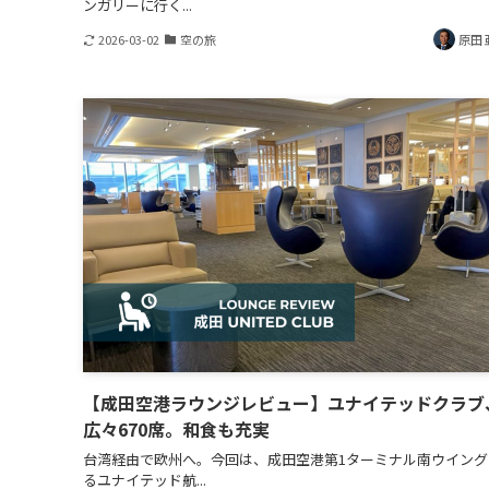
ンガリーに行く...
2026-03-02
空の旅
原田 
【成田空港ラウンジレビュー】ユナイテッドクラブ
広々670席。和食も充実
台湾経由で欧州へ。今回は、成田空港第1ターミナル南ウイング
るユナイテッド航...