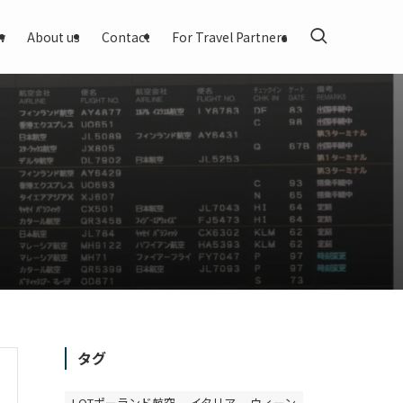
w
About us
Contact
For Travel Partners
タグ
LOTポーランド航空
イタリア
ウィーン