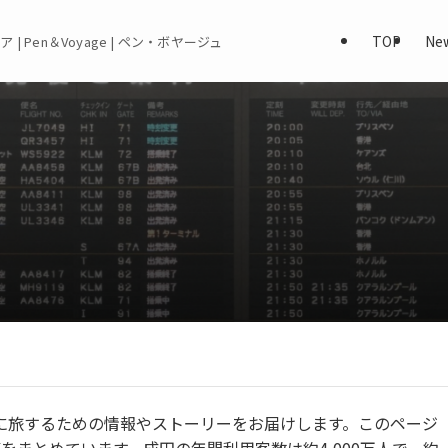
TOP
Ne
 | Pen＆Voyage | ペン・ボヤージュ
を自在に旅するための情報やストーリーをお届けします。このページ