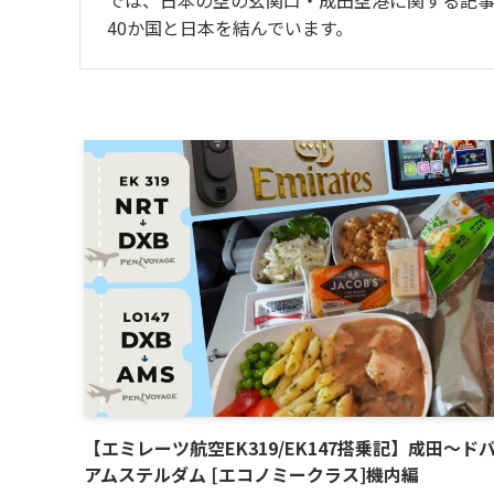
では、日本の空の玄関口・成田空港に関する記事を
40か国と日本を結んでいます。
【エミレーツ航空EK319/EK147搭乗記】成田～ド
アムステルダム [エコノミークラス]機内編