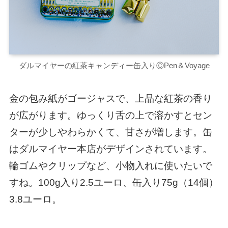
ダルマイヤーの紅茶キャンディー缶入りⒸPen＆Voyage
金の包み紙がゴージャスで、上品な紅茶の香り
が広がります。ゆっくり舌の上で溶かすとセン
ターが少しやわらかくて、甘さが増します。缶
はダルマイヤー本店がデザインされています。
輪ゴムやクリップなど、小物入れに使いたいで
すね。100g入り2.5ユーロ、缶入り75g（14個）
3.8ユーロ。