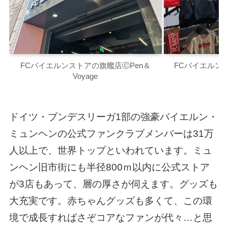
FCバイエルンス
FCバイエルンストアの旗艦店ⒸPen＆
Voyage
ドイツ・ブンデスリーガ1部の強豪バイエルン・
ミュンヘンの公式ファンクラブメンバーは31万
人以上で、世界トップといわれています。ミュ
ンヘン旧市街にも半径800ｍ以内に公式ストア
が3店もあって、層の厚さが伺えます。グッズも
大充実です。赤ちゃんグッズも多くて、この環
境で成長すればさぞコアなファンが代々…と思