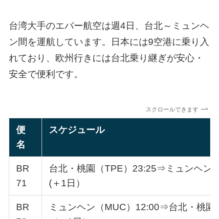
台湾大手のエバー航空は週4日、台北～ミュンヘ
ン間を運航しています。日本には9空港に乗り入
れており、欧州行きには台北乗り継ぎが安心・
安全で便利です。
スクロールできます
便
スケジュール
名
BR
台北・桃園（TPE）23:25⇒ミュンヘン（M
71
(＋1日）
BR
ミュンヘン（MUC）12:00⇒台北・桃園（T