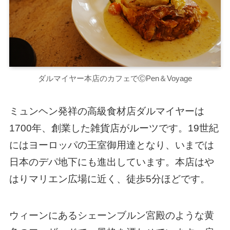
ダルマイヤー本店のカフェでⒸPen＆Voyage
ミュンヘン発祥の高級食材店ダルマイヤーは
1700年、創業した雑貨店がルーツです。19世紀
にはヨーロッパの王室御用達となり、いまでは
日本のデパ地下にも進出しています。本店はや
はりマリエン広場に近く、徒歩5分ほどです。
ウィーンにあるシェーンブルン宮殿のような黄