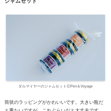
ジャムセット
ダルマイヤーのジャムセットⒸPen＆Voyage
筒状のラッピングがかわいいです。大きい瓶だ
と重たいですが、これぐらいだと大丈夫です。