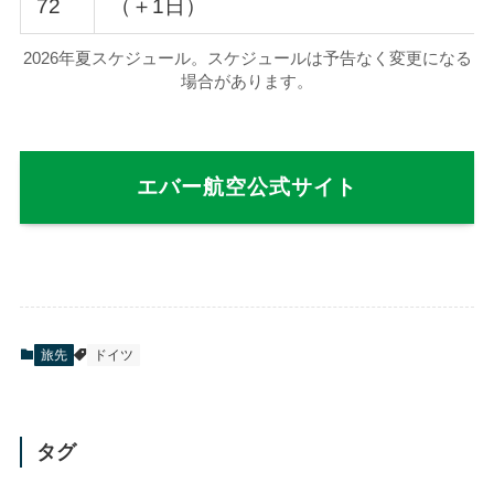
72
（＋1日）
2026年夏スケジュール。スケジュールは予告なく変更になる
場合があります。
エバー航空公式サイト
旅先
ドイツ
タグ