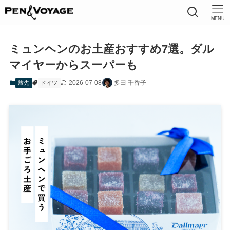
MENU
ミュンヘンのお土産おすすめ7選。ダル
マイヤーからスーパーも
2026-07-08
多田 千香子
旅先
ドイツ