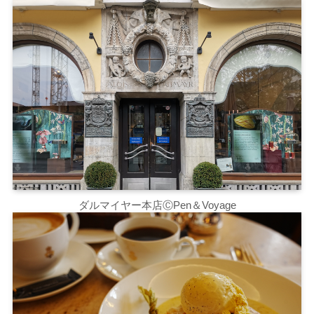
ダルマイヤー本店ⒸPen＆Voyage