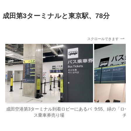
成田第3ターミナルと東京駅、78分
スクロールできます
成田空港第3ターミナル到着ロビーにあるバ
9:55。緑の「ロ
ス乗車券売り場
チ