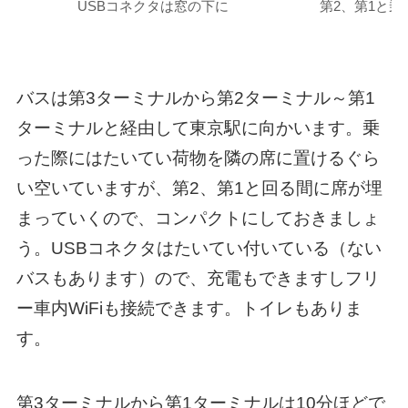
USBコネクタは窓の下に
第2、第1と
バスは第3ターミナルから第2ターミナル～第1
ターミナルと経由して東京駅に向かいます。乗
った際にはたいてい荷物を隣の席に置けるぐら
い空いていますが、第2、第1と回る間に席が埋
まっていくので、コンパクトにしておきましょ
う。USBコネクタはたいてい付いている（ない
バスもあります）ので、充電もできますしフリ
ー車内WiFiも接続できます。トイレもありま
す。
第3ターミナルから第1ターミナルは10分ほどで