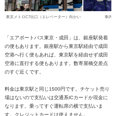
車内
東京メトロC7出口（エレベーター）向かい
「エアポートバス東京・成田」は、銀座駅発着
の便もあります。銀座駅から東京駅経由で成田
空港へ行く便もあれば、東京駅を経由せず成田
空港に直行する便もあります。数寄屋橋交差点
のすぐ近くです。
料金は東京駅と同じ1500円です。チケット売り
場はないので支払いは交通系ICカードか現金に
なります。乗ってすぐ運転席の横で支払いま
す。クレジットカードは使えません。