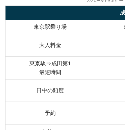
スクロールできます
成
東京駅乗り場
東
大人料金
東京駅⇒成田第1
最短時間
日中の頻度
予約