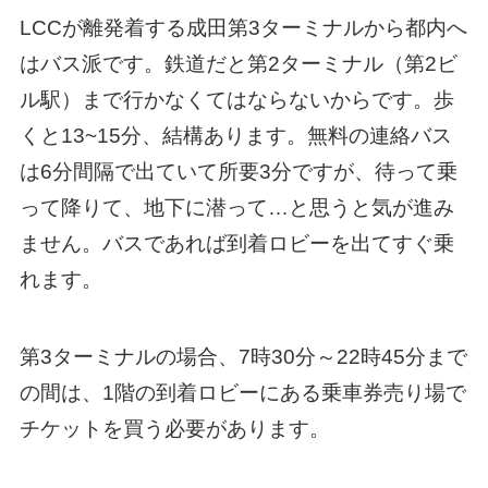
LCCが離発着する成田第3ターミナルから都内へ
はバス派です。鉄道だと第2ターミナル（第2ビ
ル駅）まで行かなくてはならないからです。歩
くと13~15分、結構あります。無料の連絡バス
は6分間隔で出ていて所要3分ですが、待って乗
って降りて、地下に潜って…と思うと気が進み
ません。バスであれば到着ロビーを出てすぐ乗
れます。
第3ターミナルの場合、7時30分～22時45分まで
の間は、1階の到着ロビーにある乗車券売り場で
チケットを買う必要があります。