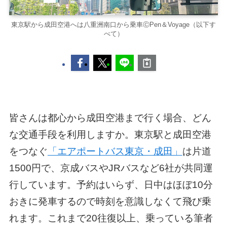
東京駅から成田空港へは八重洲南口から乗車ⒸPen＆Voyage（以下す
べて）
皆さんは都心から成田空港まで行く場合、どん
な交通手段を利用しますか。東京駅と成田空港
をつなぐ
「エアポートバス東京・成田」
は片道
1500円で、京成バスやJRバスなど6社が共同運
行しています。予約はいらず、日中はほぼ10分
おきに発車するので時刻を意識しなくて飛び乗
れます。これまで20往復以上、乗っている筆者