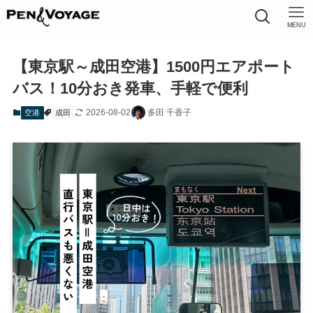
MENU
【東京駅～成田空港】1500円エアポート
バス！10分おき発車、手軽で便利
2026-08-02
多田 千香子
空港
成田