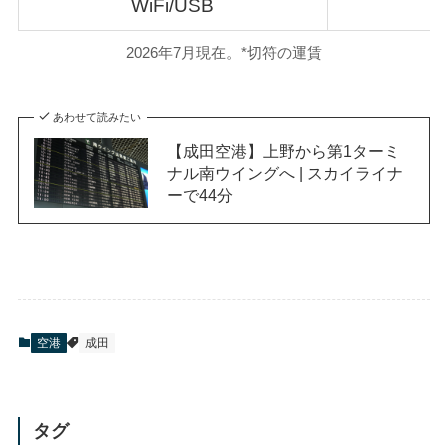
WiFi/USB
2026年7月現在。*切符の運賃
あわせて読みたい
【成田空港】上野から第1ターミ
ナル南ウイングへ | スカイライナ
ーで44分
空港
成田
タグ