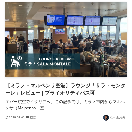
【ミラノ・マルペンサ空港】ラウンジ「サラ・モンタ
ーレ」レビュー | プライオリティパス可
エバー航空でイタリアへ。この記事では、ミラノ市内からマルペ
ンサ（Malpensa）空...
2026-03-02
空港
原田 亜紀夫