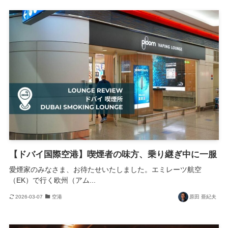
【ドバイ国際空港】喫煙者の味方、乗り継ぎ中に一服
愛煙家のみなさま、お待たせいたしました。エミレーツ航空
（EK）で行く欧州（アム...
2026-03-07
空港
原田 亜紀夫