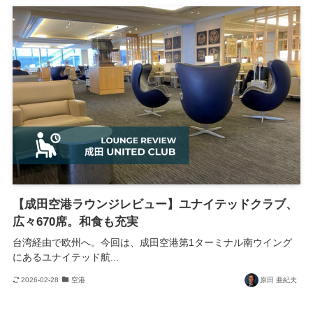
【成田空港ラウンジレビュー】ユナイテッドクラブ、
広々670席。和食も充実
台湾経由で欧州へ。今回は、成田空港第1ターミナル南ウイング
にあるユナイテッド航...
2026-02-28
空港
原田 亜紀夫