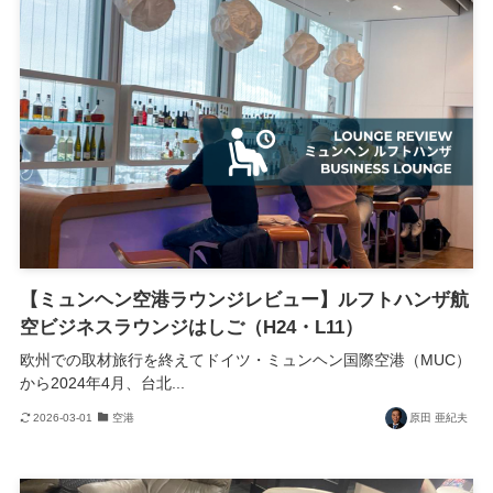
【ミュンヘン空港ラウンジレビュー】ルフトハンザ航
空ビジネスラウンジはしご（H24・L11）
欧州での取材旅行を終えてドイツ・ミュンヘン国際空港（MUC）
から2024年4月、台北...
2026-03-01
空港
原田 亜紀夫