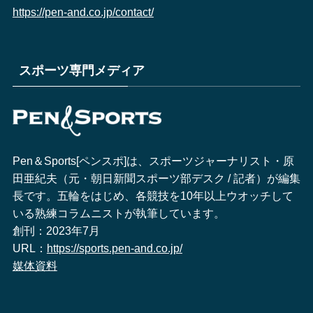
https://pen-and.co.jp/contact/
スポーツ専門メディア
Pen＆Sports[ペンスポ]は、スポーツジャーナリスト・原
田亜紀夫（元・朝日新聞スポーツ部デスク / 記者）が編集
長です。五輪をはじめ、各競技を10年以上ウオッチして
いる熟練コラムニストが執筆しています。
創刊：2023年7月
URL：
https://sports.pen-and.co.jp/
媒体資料