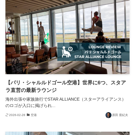
【パリ・シャルルドゴール空港】世界に6つ、スタア
ラ直営の最新ラウンジ
海外出張や家族旅行でSTAR ALLIANCE（スターアライアンス）
のロゴが入口に掲げられ...
2026-02-28
空港
原田 亜紀夫