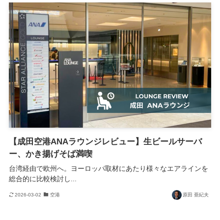
【成田空港ANAラウンジレビュー】生ビールサーバ
ー、かき揚げそば満喫
台湾経由で欧州へ。ヨーロッパ取材にあたり様々なエアラインを
総合的に比較検討し...
2026-03-02
空港
原田 亜紀夫