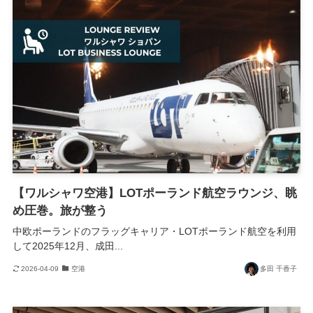
【ワルシャワ空港】LOTポーランド航空ラウンジ、眺
め圧巻。旅が整う
中欧ポーランドのフラッグキャリア・LOTポーランド航空を利用
して2025年12月、成田...
2026-04-09
空港
多田 千香子