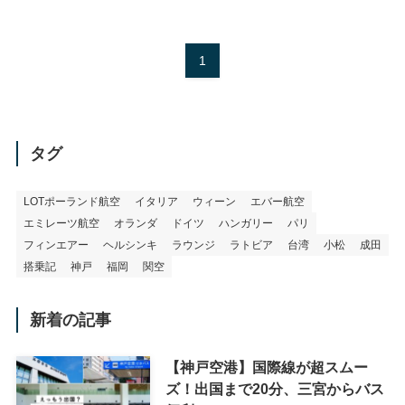
1
タグ
LOTポーランド航空
イタリア
ウィーン
エバー航空
エミレーツ航空
オランダ
ドイツ
ハンガリー
パリ
フィンエアー
ヘルシンキ
ラウンジ
ラトビア
台湾
小松
成田
搭乗記
神戸
福岡
関空
新着の記事
【神戸空港】国際線が超スムー
ズ！出国まで20分、三宮からバス