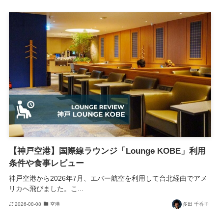
【神戸空港】国際線ラウンジ「Lounge KOBE」利用
条件や食事レビュー
神戸空港から2026年7月、エバー航空を利用して台北経由でアメ
リカへ飛びました。こ...
2026-08-08
空港
多田 千香子