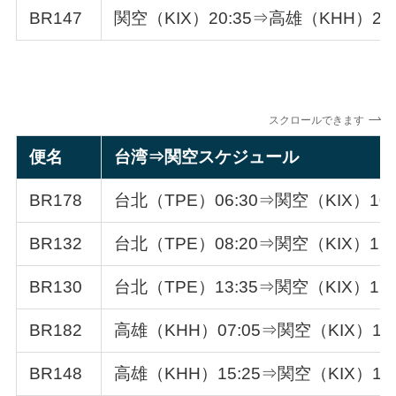
BR147
関空（KIX）20:35⇒高雄（KHH）22:
スクロールできます
便名
台湾⇒関空スケジュール
BR178
台北（TPE）06:30⇒関空（KIX）10:
BR132
台北（TPE）08:20⇒関空（KIX）12:
BR130
台北（TPE）13:35⇒関空（KIX）17:
BR182
高雄（KHH）07:05⇒関空（KIX）11:
BR148
高雄（KHH）15:25⇒関空（KIX）19: