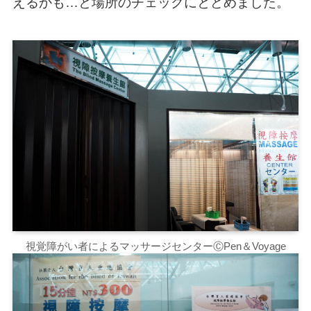
えるかも…と場所のチェックにとどめました。
視覚障がい者によるマッサージセンターⒸPen＆Voyage