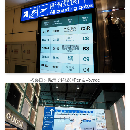
搭乗口を掲示で確認ⒸPen＆Voyage