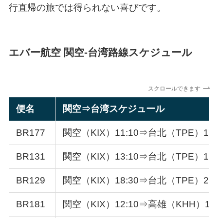
行直帰の旅では得られない喜びです。
エバー航空 関空-台湾路線スケジュール
スクロールできます
便名
関空⇒台湾スケジュール
BR177
関空（KIX）11:10⇒台北（TPE）13:
BR131
関空（KIX）13:10⇒台北（TPE）15:
BR129
関空（KIX）18:30⇒台北（TPE）20:
BR181
関空（KIX）12:10⇒高雄（KHH）14: