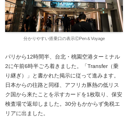
分かりやすい搭乗口の表示ⒸPen＆Voyage
パリから12時間半、台北・桃園空港ターミナル
2に午前6時半ごろ着きました。「Transfer（乗
り継ぎ）」と書かれた掲示に従って進みます。
日本からの往路と同様、アフリカ豚熱の低リス
ク国から来たことを示すカードを1枚取り、保安
検査場で返却しました。30分もかからず免税エ
リアに出ました。