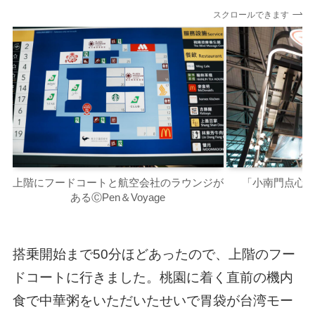
スクロールできます
上階にフードコートと航空会社のラウンジが
「小南門点心世界
あるⒸPen＆Voyage
搭乗開始まで50分ほどあったので、上階のフー
ドコートに行きました。桃園に着く直前の機内
食で中華粥をいただいたせいで胃袋が台湾モー