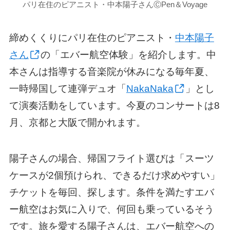
パリ在住のピアニスト・中本陽子さんⒸPen＆Voyage
締めくくりにパリ在住のピアニスト・
中本陽子
さん
の「エバー航空体験」を紹介します。中
本さんは指導する音楽院が休みになる毎年夏、
一時帰国して連弾デュオ「
NakaNaka
」とし
て演奏活動をしています。今夏のコンサートは8
月、京都と大阪で開かれます。
陽子さんの場合、帰国フライト選びは「スーツ
ケースが2個預けられ、できるだけ求めやすい」
チケットを毎回、探します。条件を満たすエバ
ー航空はお気に入りで、何回も乗っているそう
です。旅を愛する陽子さんは、エバー航空への