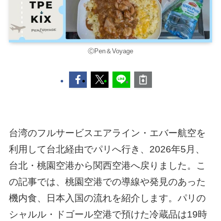
ⒸPen＆Voyage
台湾のフルサービスエアライン・エバー航空を
利用して台北経由でパリへ行き、2026年5月、
台北・桃園空港から関西空港へ戻りました。こ
の記事では、桃園空港での導線や発見のあった
機内食、日本入国の流れを紹介します。パリの
シャルル・ドゴール空港で預けた冷蔵品は19時