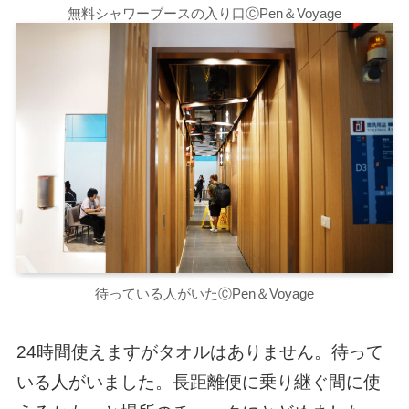
無料シャワーブースの入り口ⒸPen＆Voyage
待っている人がいたⒸPen＆Voyage
24時間使えますがタオルはありません。待って
いる人がいました。長距離便に乗り継ぐ間に使