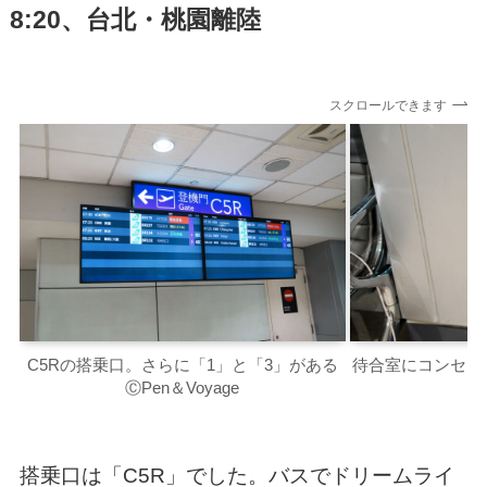
8:20、台北・桃園離陸
スクロールできます
C5Rの搭乗口。さらに「1」と「3」がある
待合室にコンセン
ⒸPen＆Voyage
搭乗口は「C5R」でした。バスでドリームライ