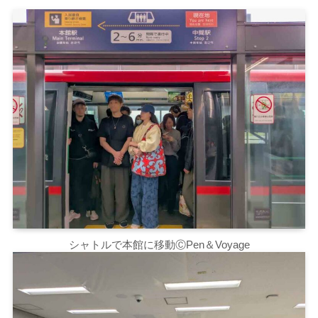
シャトルで本館に移動ⒸPen＆Voyage