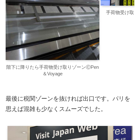
手荷物受け取り
階下に降りたら手荷物受け取りゾーンⒸPen
＆Voyage
最後に税関ゾーンを抜ければ出口です。パリを
思えば混雑も少なくスムーズでした。