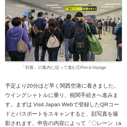
「到着」の案内に従って進むⒸPen＆Voyage
予定より20分ほど早く関西空港に着きました。
ウイングシャトルに乗り、税関手続きへ進みま
す。まずは Visit Japan Webで登録したQRコー
ドとパスポートをスキャンすると、顔写真を撮
影されます。申告の内容によって「〇レーン（a