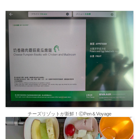
チーズリゾットが新鮮！ⒸPen＆Voyage