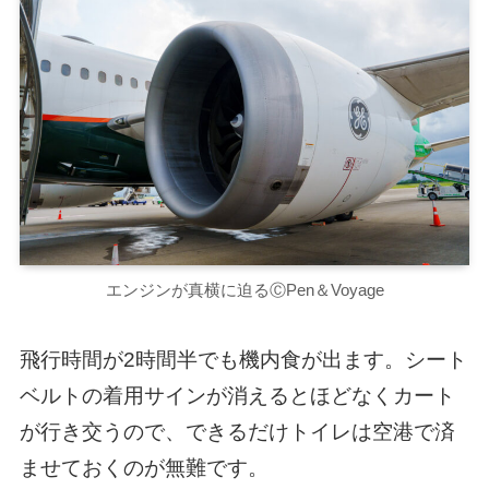
エンジンが真横に迫るⒸPen＆Voyage
飛行時間が2時間半でも機内食が出ます。シート
ベルトの着用サインが消えるとほどなくカート
が行き交うので、できるだけトイレは空港で済
ませておくのが無難です。