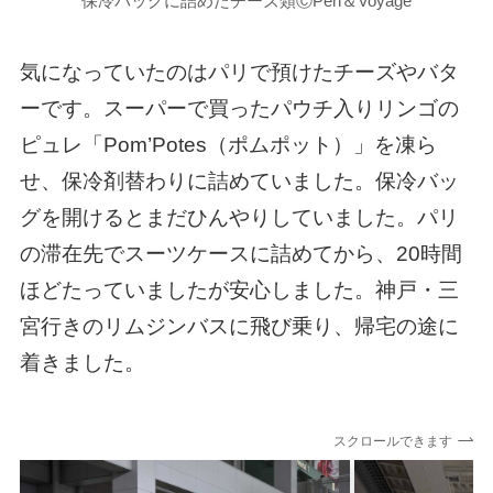
保冷バッグに詰めたチーズ類ⒸPen＆Voyage
気になっていたのはパリで預けたチーズやバタ
ーです。スーパーで買ったパウチ入りリンゴの
ピュレ「Pom’Potes（ポムポット）」を凍ら
せ、保冷剤替わりに詰めていました。保冷バッ
グを開けるとまだひんやりしていました。パリ
の滞在先でスーツケースに詰めてから、20時間
ほどたっていましたが安心しました。神戸・三
宮行きのリムジンバスに飛び乗り、帰宅の途に
着きました。
スクロールできます