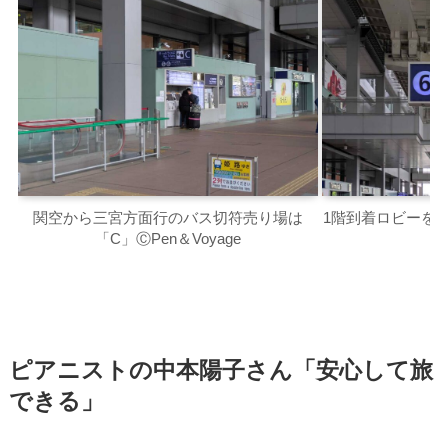
関空から三宮方面行のバス切符売り場は
1階到着ロビーを出
「C」ⒸPen＆Voyage
ピアニストの中本陽子さん「安心して旅
できる」