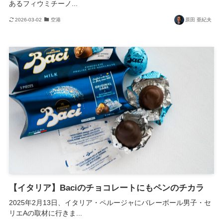
あるフィウミチーノ...
2026-03-02
空港
原田 亜紀夫
【イタリア】Baciのチョコレートにもペンのチカラ
2025年2月13日、イタリア・ペルージャにバレーボール男子・セ
リエAの取材に行きま...