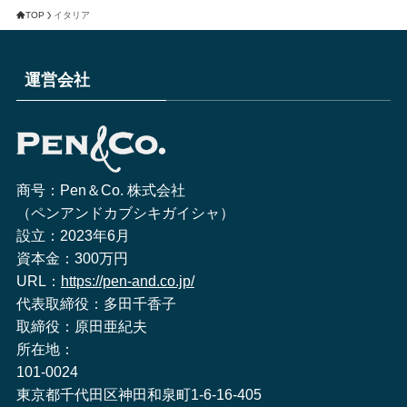
TOP
イタリア
運営会社
商号：Pen＆Co. 株式会社
（ペンアンドカブシキガイシャ）
設立：2023年6月
資本金：300万円
URL：
https://pen-and.co.jp/
代表取締役：多田千香子
取締役：原田亜紀夫
所在地：
101-0024
東京都千代田区神田和泉町1-6-16-405