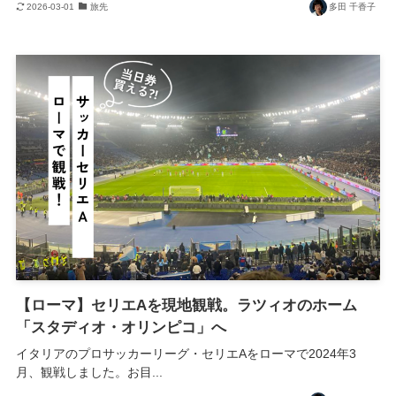
2026-03-01
旅先
多田 千香子
【ローマ】セリエAを現地観戦。ラツィオのホーム
「スタディオ・オリンピコ」へ
イタリアのプロサッカーリーグ・セリエAをローマで2024年3
月、観戦しました。お目...