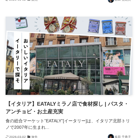
【イタリア】EATALYミラノ店で食材探し | パスタ・
アンチョビ・お土産充実
食の総合マーケット”EATALY”[イータリー]は、イタリア北部トリ
ノで2007年に生まれ...
2026-03-02
旅先
多田 千香子