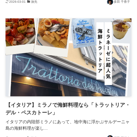
2026-03-01
旅先
多田 千香子
【イタリア】ミラノで海鮮料理なら「トラットリア・
デル・ペスカトーレ」
イタリアの内陸部ミラノにあって、地中海に浮かぶサルデーニャ
島の海鮮料理が楽し...