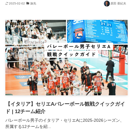
2025-02-02
旅先
原田 亜紀夫
【イタリア】セリエAバレーボール観戦クイックガイ
ド | 12チーム紹介
バレーボール男子のイタリア・セリエAに2025-2026シーズン、
所属する12チームを紹...