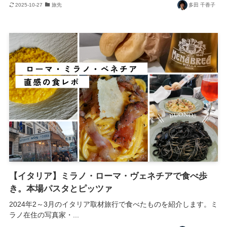
2025-10-27
旅先
多田 千香子
【イタリア】ミラノ・ローマ・ヴェネチアで食べ歩
き。本場パスタとピッツァ
2024年2～3月のイタリア取材旅行で食べたものを紹介します。ミ
ラノ在住の写真家・...