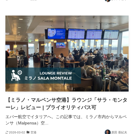
【ミラノ・マルペンサ空港】ラウンジ「サラ・モンタ
ーレ」レビュー | プライオリティパス可
エバー航空でイタリアへ。この記事では、ミラノ市内からマルペ
ンサ（Malpensa）空...
2026-03-02
空港
原田 亜紀夫