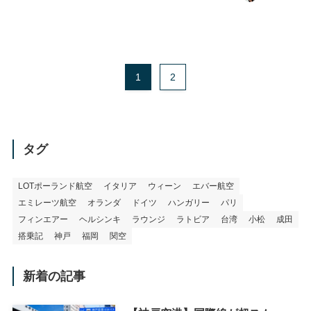
1
2
タグ
LOTポーランド航空
イタリア
ウィーン
エバー航空
エミレーツ航空
オランダ
ドイツ
ハンガリー
パリ
フィンエアー
ヘルシンキ
ラウンジ
ラトビア
台湾
小松
成田
搭乗記
神戸
福岡
関空
新着の記事