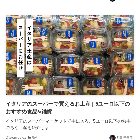
イタリアのスーパーで買えるお土産 | 5ユーロ以下の
おすすめ食品&雑貨
イタリアのスーパーマーケットで手に入る、5ユーロ以下のお手
ごろな土産を紹介しま...
2026-03-02
旅先
多田 千香子