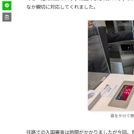
なか親切に対応してくれました。
袋をかけて預か
往路での入国審査は時間がかかりましたが今回、