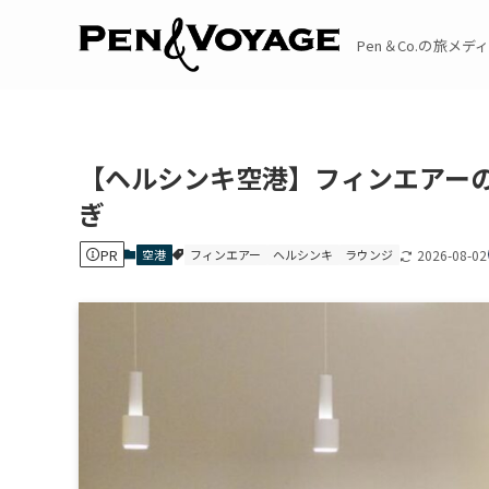
Pen＆Co.の旅メディア
【ヘルシンキ空港】フィンエアー
ぎ
PR
空港
フィンエアー
ヘルシンキ
ラウンジ
2026-08-02