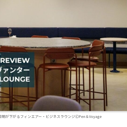
が下がるフィンエアー・ビジネスラウンジⒸPen＆Voyage