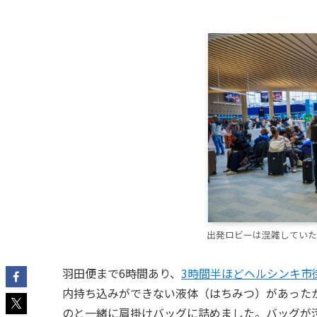
出発ロビーは混雑していたが
羽田便まで6時間あり、
3時間半ほどヘルシンキ市
内持ち込みができない液体（はちみつ）があった
のと一緒に肩掛けバッグに詰めました。バッグが