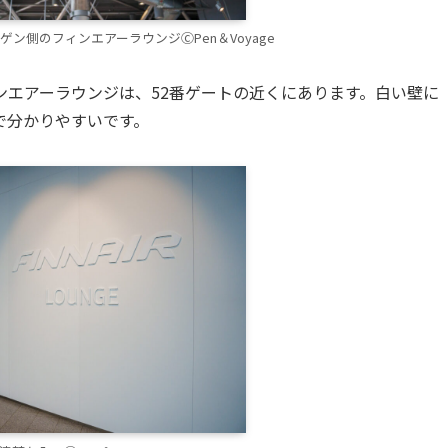
ゲン側のフィンエアーラウンジⒸPen＆Voyage
ンエアーラウンジは、52番ゲートの近くにあります。白い壁に
で分かりやすいです。