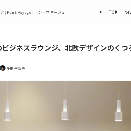
TOP
Ne
 | Pen＆Voyage | ペン・ボヤージュ
のビジネスラウンジ、北欧デザインのくつ
多田 千香子