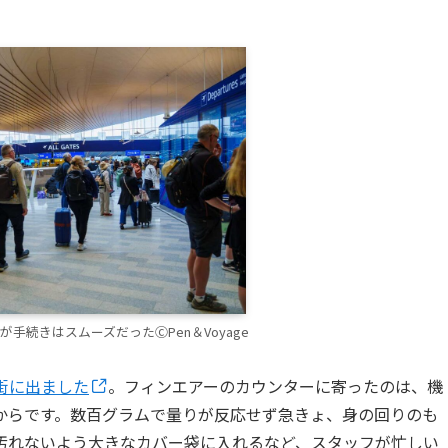
手続きはスムーズだったⒸPen＆Voyage
街に出ました
。フィンエアーのカウンターに寄ったのは、機
からです。数百グラムで量りが反応せず急きょ、身の回りのも
汚れないよう大きなカバー袋に入れるなど、スタッフが忙しい