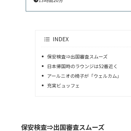
INDEX
保安検査⇒出国審査スムーズ
日本帰国時のラウンジは52番近く
アールニオの椅子が「ウェルカム」
充実ビュッフェ
保安検査⇒出国審査スムーズ