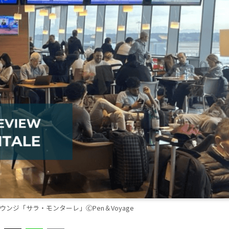
ンジ「サラ・モンターレ」ⒸPen＆Voyage