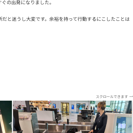
すぐの出発になりました。
所だと迷うし大変です。余裕を持って行動するにこしたことは
スクロールできます