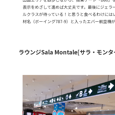
表示をめざして進めば大丈夫です。最後にジェラ
ルクラスが待っている！と思うと食べるわけにはい
材名（ボーイング787-9）と入ったエバー航空機
ラウンジSala Montale[サラ・モン