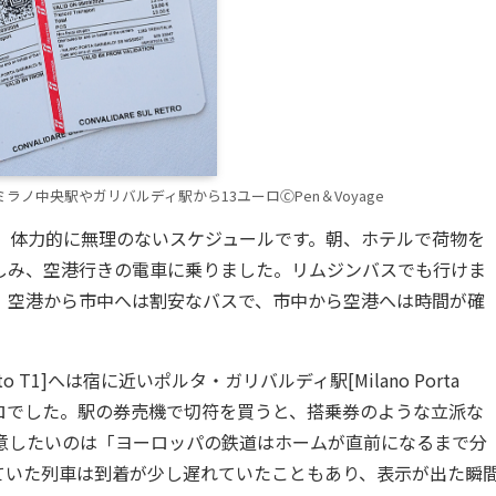
ノ中央駅やガリバルディ駅から13ユーロⒸPen＆Voyage
で、体力的に無理のないスケジュールです。朝、ホテルで荷物を
しみ、空港行きの電車に乗りました。リムジンバスでも行けま
。空港から市中へは割安なバスで、市中から空港へは時間が確
to T1]へは宿に近いポルタ・ガリバルディ駅[Milano Porta
13ユーロでした。駅の券売機で切符を買うと、搭乗券のような立派な
意したいのは「ヨーロッパの鉄道はホームが直前になるまで分
ていた列車は到着が少し遅れていたこともあり、表示が出た瞬