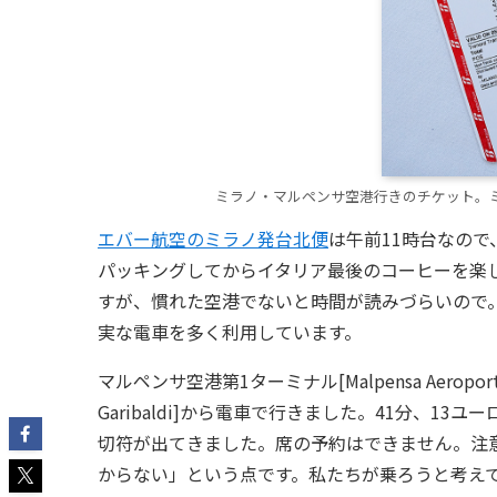
ミラノ・マルペンサ空港行きのチケット。ミラ
エバー航空のミラノ発台北便
は午前11時台なの
パッキングしてからイタリア最後のコーヒーを楽
すが、慣れた空港でないと時間が読みづらいので
実な電車を多く利用しています。
マルペンサ空港第1ターミナル[Malpensa Aeropor
Garibaldi]から電車で行きました。41分、
切符が出てきました。席の予約はできません。注
からない」という点です。私たちが乗ろうと考え