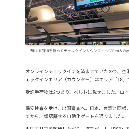
預ける荷物を持ってチェックインカウンターへⒸPen＆Voy
オンラインチェックインを済ませていたので、空
ェックインエリア（カウンター）はエリア「18」
受託手荷物は2つあり、ベルトに載せました。ロイ
保安検査を受け、出国審査へ。日本、台湾と同様
てから、顔認証する自動化ゲートを通りました。
出国エリアを散歩しながら、搭乗ゲート「B80」