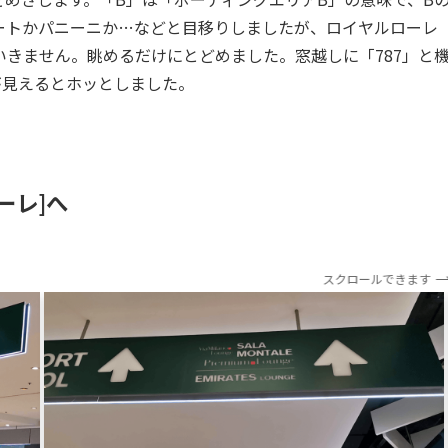
ートかパニーニか…などと目移りしましたが、ロイヤルローレ
きません。眺めるだけにとどめました。窓越しに「787」と
が見えるとホッとしました。
ターレ]へ
スクロールできます