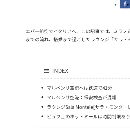
エバー航空でイタリアへ。この記事では、ミラノ市内
までの流れ、搭乗まで過ごしたラウンジ「サラ・モンタ
INDEX
マルペンサ空港へは鉄道で41分
マルペンサ空港：保安検査が混雑
ラウンジSala Montale[サラ・モンター
ビュフェのホットミールは時間制限あ