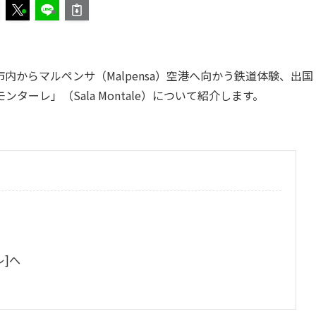
からマルペンサ（Malpensa）空港へ向かう鉄道体験、出国
ーレ」（Sala Montale）について紹介します。
レ]へ
り