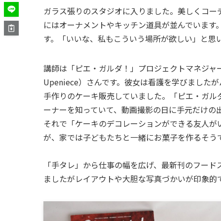
ガラス張りのスタジオに入りました。美しくコー
にはオーナメントやキッチン道具が並んでいます
す。「いいな、私もこういう場所が欲しい」と思
講師は「ピエ・ガルダ！」プロジェクトマネジャーのリ
Upeniece）さんです。彼女は看護を学びまし
手作りのケーキ販売していました。「ピエ・ガル
ーナーを知っていて、動画撮影の日に手元だけの
それで「ケーキのデコレーションができる友人が
が、家では子どもたちと一緒にお菓子を作るそう
「手タレ」から仕事の幅を広げ、最新刊のフード
ましたがレイアウトや大胆な写真づかいが印象的