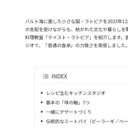
バルト海に面した小さな国・ラトビアを2025年
の支配を受けながらも、紡がれた文化や暮らしを
料理教室「テイスト・ラトビア」を紹介します。食の
ジオで、「普通の食卓」の力強さを実感しました
INDEX
レシピ生むキッチンスタジオ
基本の「味の軸」7つ
一緒にデザートづくり
伝統的なミートパイ（ピーラーギ／ベ