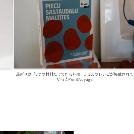
最新刊は「5つの材料だけで作る料理」。105のレシピが掲載されて
いるⒸPen＆Voyage