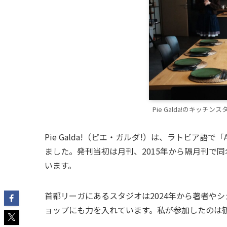
Pie Galda!のキッチ
Pie Galda!（ピエ・ガルダ!）は、ラトビア語で「
ました。発刊当初は月刊、2015年から隔月刊で
います。
首都リーガにあるスタジオは2024年から著者や
ョップにも力を入れています。私が参加したのは観光客