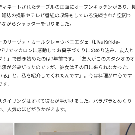
ディネートされたテーブルの正面にオープンキッチンがあり、
。雑誌の撮影やテレビ番組の収録もしている洗練された空間で
いながらシャッターを切りました。
ーヴァ・カールクレ＝ウペニエツェ（Līva Kārkle-
たがパリでマカロンに感動してお菓子づくりにのめり込み、友人と
ダ！」で働き始めたのは7年前です。「友人がこのスタジオのオ
出演が必要だったのですが、彼女はその日に来られなかった。
いる」と、私を紹介してくれたんです」。今は料理が中心です
です。
スタイリングはすべて彼女が手がけました。パラパラとめくり
で、人気のほどがうかがえます。