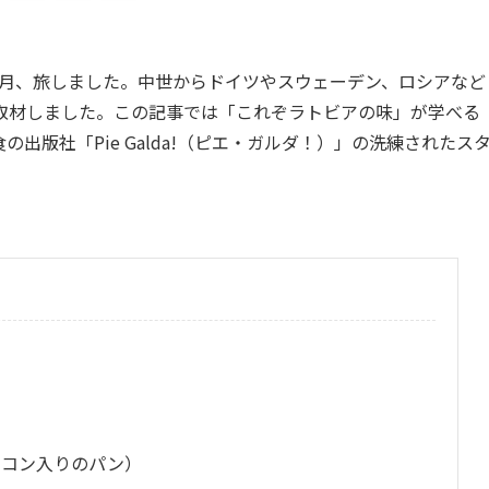
12月、旅しました。中世からドイツやスウェーデン、ロシアなど
取材しました。この記事では「これぞラトビアの味」が学べる
出版社「Pie Galda!（ピエ・ガルダ！）」の洗練されたス
。
ーコン入りのパン）