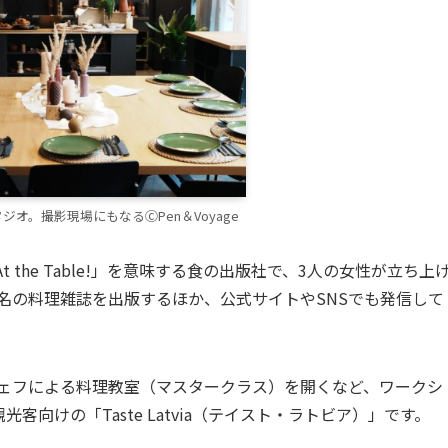
ンスタジオ。撮影現場にもなるⒸPen＆Voyage
At the Table!」を意味する食の出版社で、3人の女性が立ち上
同名の料理雑誌を出版するほか、公式サイトやSNSでも発信して
シェフによる料理教室（マスタークラス）を開くなど、ワークシ
向けの「Taste Latvia（テイスト・ラトビア）」です。