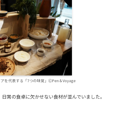
を代表する「7つの味覚」ⒸPen＆Voyage
、日常の食卓に欠かせない食材が並んでいました。