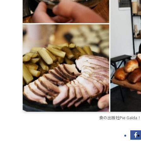
食の出版社Pie Gald