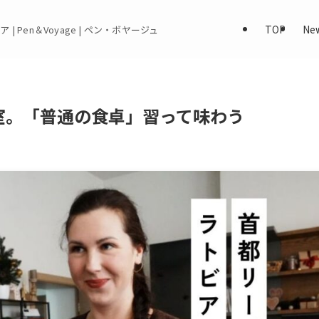
TOP
Ne
 | Pen＆Voyage | ペン・ボヤージュ
室。「普通の食卓」習って味わう