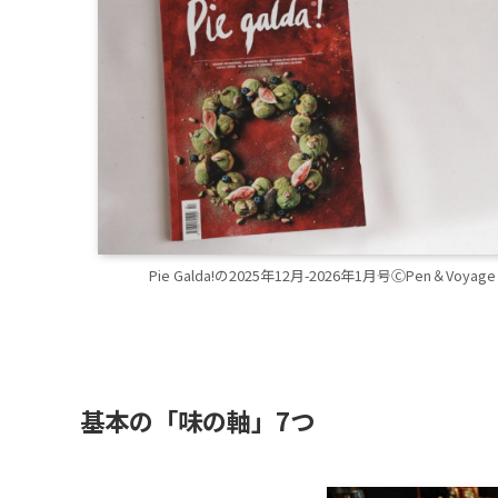
Pie Galda!の2025年12月-2026年1月号ⒸPen＆Voyage
基本の「味の軸」7つ