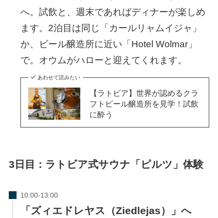
へ。試飲と、週末であればディナーが楽しめ
ます。2泊目は同じ「カールリャムイジャ」
か、ビール醸造所に近い「Hotel Wolmar」
で。オウムがハローと迎えてくれます。
あわせて読みたい
【ラトビア】世界が認めるクラ
フトビール醸造所を見学！試飲
に酔う
3日目：ラトビア式サウナ「ピルツ」体験
「ズィエドレヤス（Ziedlejas）」へ