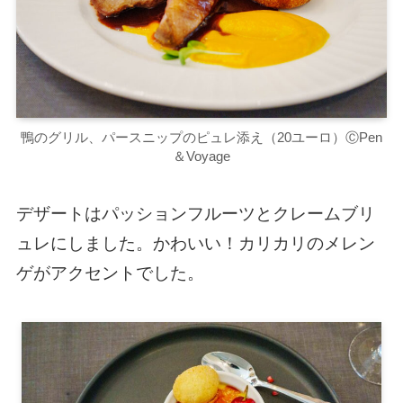
鴨のグリル、パースニップのピュレ添え（20ユーロ）ⒸPen
＆Voyage
デザートはパッションフルーツとクレームブリ
ュレにしました。かわいい！カリカリのメレン
ゲがアクセントでした。