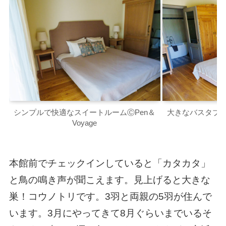
シンプルで快適なスイートルームⒸPen＆
大きなバスタブで
Voyage
本館前でチェックインしていると「カタカタ」
と鳥の鳴き声が聞こえます。見上げると大きな
巣！コウノトリです。3羽と両親の5羽が住んで
います。3月にやってきて8月ぐらいまでいるそ