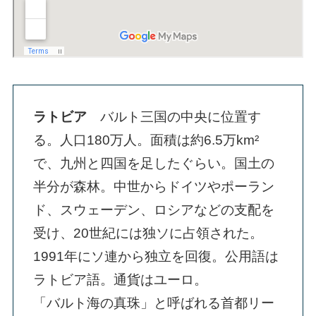
ラトビア
バルト三国の中央に位置す
る。人口180万人。面積は約6.5万km²
で、九州と四国を足したぐらい。国土の
半分が森林。中世からドイツやポーラン
ド、スウェーデン、ロシアなどの支配を
受け、20世紀には独ソに占領された。
1991年にソ連から独立を回復。公用語は
ラトビア語。通貨はユーロ。
「バルト海の真珠」と呼ばれる首都リー