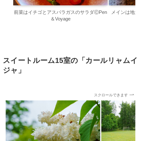
前菜はイチゴとアスパラガスのサラダⒸPen
メインは地元の
＆Voyage
スイートルーム15室の「カールリャムイ
ジャ」
スクロールできます