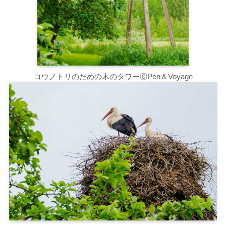
コウノトリのための木のタワーⒸPen＆Voyage