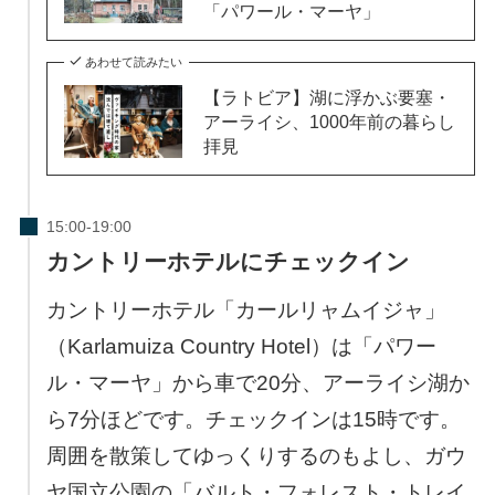
「パワール・マーヤ」
あわせて読みたい
【ラトビア】湖に浮かぶ要塞・
アーライシ、1000年前の暮らし
拝見
カントリーホテルにチェックイン
カントリーホテル「カールリャムイジャ」
（Karlamuiza Country Hotel）は「パワー
ル・マーヤ」から車で20分、アーライシ湖か
ら7分ほどです。チェックインは15時です。
周囲を散策してゆっくりするのもよし、ガウ
ヤ国立公園の「バルト・フォレスト・トレイ