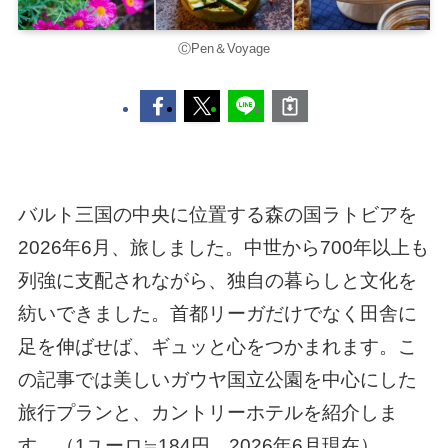
ⒸPen＆Voyage
バルト三国の中央に位置する森の国ラトビアを
2026年6月、旅しました。中世から700年以上も
列強に支配されながら、独自の暮らしと文化を
紡いできました。首都リーガだけでなく田舎に
足を伸ばせば、ギュッと心をつかまれます。こ
の記事では美しいガウヤ国立公園を中心にした
旅行プランと、カントリーホテルを紹介しま
す。（1ユーロ≒184円、2026年6月現在）