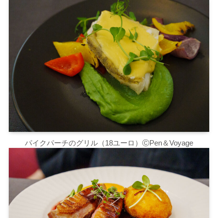
パイクパーチのグリル（18ユーロ）ⒸPen＆Voyage