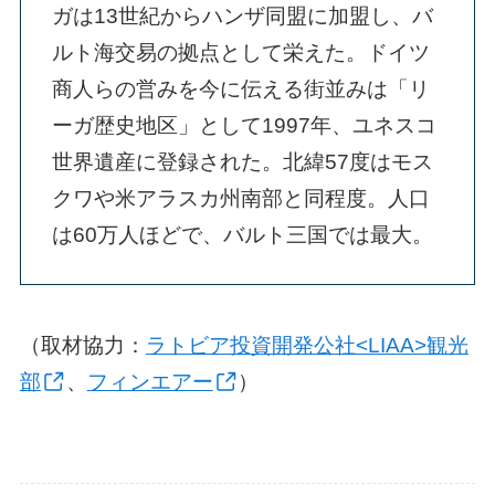
ガは13世紀からハンザ同盟に加盟し、バ
ルト海交易の拠点として栄えた。ドイツ
商人らの営みを今に伝える街並みは「リ
ーガ歴史地区」として1997年、ユネスコ
世界遺産に登録された。北緯57度はモス
クワや米アラスカ州南部と同程度。人口
は60万人ほどで、バルト三国では最大。
（取材協力：
ラトビア投資開発公社<LIAA>観光
部
、
フィンエアー
）