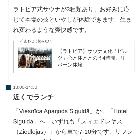
ラトビア式サウナが3種類あり、お好みに応
じて本場の技といやしが体験できます。生ま
れ変わるような爽快感です。
あわせて読みたい
【ラトビア】サウナ文化「ピル
ツ」心と体ととのう4時間、リ
ボーン体験
近くでランチ
「Viesnīca Aparjods Siguldā」か、「Hotel
Sigulda」へ。いずれも「ズィエドレヤス
（Ziedlejas）」から車で7-10分です。リフレ