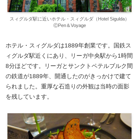
スィグルダ駅に近いホテル・スィグルダ（Hotel Sigulda）
ⒸPen＆Voyage
ホテル・スィグルダは1889年創業です。国鉄ス
ィグルダ駅近くにあり、リーガ中央駅から1時間
8分ほどです。リーガとサンクトペテルブルク間
の鉄道が1889年、開通したのがきっかけで建て
られました。重厚な石造りの外観は当時の面影
を残しています。