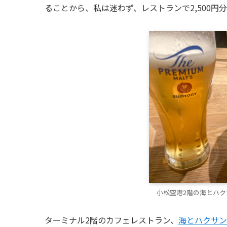
ることから、私は迷わず、レストランで2,500
小松空港2階の海とハクサ
ターミナル2階のカフェレストラン、
海とハクサン