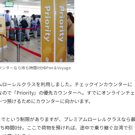
カウンターなら待ち時間0分©Pen＆Voyage
ムローレルクラスを利用しました。チェックインカウンターに
で「Priority」の優先カウンターへ。すでにオンラインチェ
一つ預けるためにカウンターに向かいます。
までという制限がありますが、プレミアムローレルクラスなら
待ち時間0分。ここで荷物を預ければ、途中で乗り継ぐ台湾で引