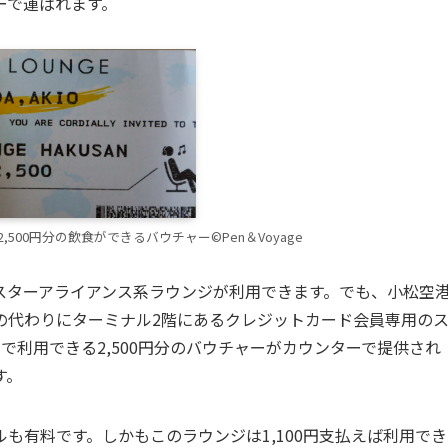
ーで運ばれます。
500円分の飲食ができるバウチャー©Pen＆Voyage
スターアライアンス系ラウンジが利用できます。でも、小松空
の代わりにターミナル2階にあるクレジットカード会員専用の
で利用できる2,500円分のバウチャーがカウンターで提供され
す。
も有料です。しかもこのラウンジは1,100円支払えば利用でき