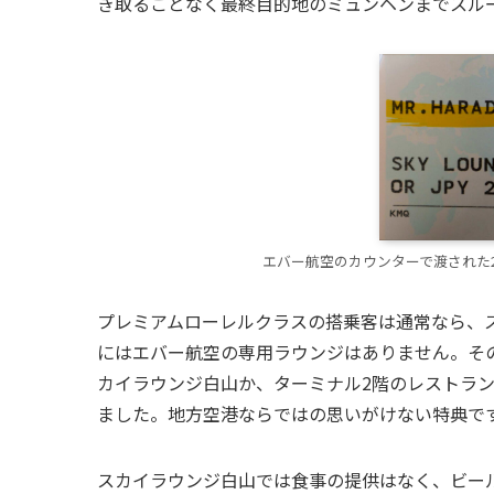
き取ることなく最終目的地のミュンヘンまでスル
エバー航空のカウンターで渡された2,
プレミアムローレルクラスの搭乗客は通常なら、
にはエバー航空の専用ラウンジはありません。そ
カイラウンジ白山か、ターミナル2階のレストラン
ました。地方空港ならではの思いがけない特典で
スカイラウンジ白山では食事の提供はなく、ビール