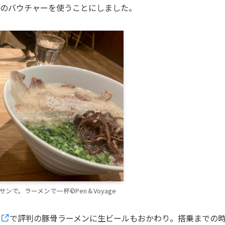
円分のバウチャーを使うことにしました。
ンで。ラーメンで一杯©Pen＆Voyage
で評判の豚骨ラーメンに生ビールもおかわり。搭乗までの