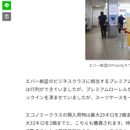
エバー航空のPriority
エバー航空のビジネスクラスに相当するプレミア
は行列ができていましたが、プレミアムローレルなの
ックインを済ませていましたが、スーツケースを
エコノミークラスの預入荷物は最大23キロを2個
大32キロを2個までと、こちらも優遇されます。