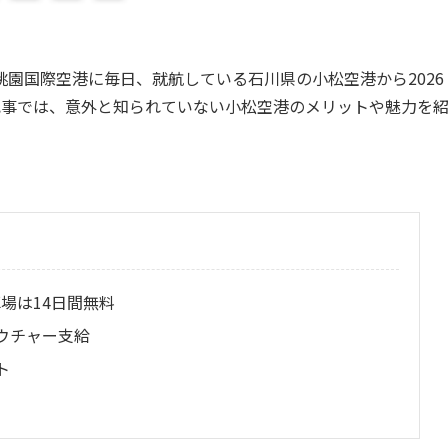
園国際空港に毎日、就航している石川県の小松空港から2026
記事では、意外と知られていない小松空港のメリットや魅力を
場は14日間無料
ウチャー支給
ト