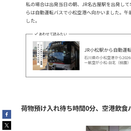
私の場合は出発当日の朝、JR名古屋駅を出発して名
らは自動運転バスで小松空港へ向かいました。午前1
した。
あわせて読みたい
JR小松駅から自動運
石川県の小松空港から202
ー航空が小松-台北（桃園）
荷物預け入れ待ち時間0分、空港飲食