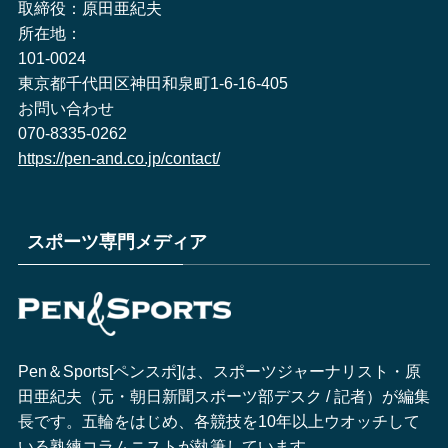
取締役：原田亜紀夫
所在地：
101-0024
東京都千代田区神田和泉町1-6-16-405
お問い合わせ
070-8335-0262
https://pen-and.co.jp/contact/
スポーツ専門メディア
Pen＆Sports[ペンスポ]は、スポーツジャーナリスト・原
田亜紀夫（元・朝日新聞スポーツ部デスク / 記者）が編集
長です。五輪をはじめ、各競技を10年以上ウオッチして
いる熟練コラムニストが執筆しています。