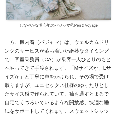
しなやかな着心地のパジャマⒸPen＆Voyage
一方、機内着（パジャマ）は、ウェルカムドリ
ンクのサービスが落ち着いた絶妙なタイミング
で、客室乗務員（CA）が乗客一人ひとりのもと
へやってきて手渡されます。「Mサイズか、Lサ
イズか」と丁寧に声をかけられ、その場で受け
取りますが、ユニセックス仕様のゆったりとし
たサイズ感で作られていて、袖を通すとまるで
自宅でくつろいでいるような開放感。快適な睡
眠をサポートしてくれます。スウェットシャツ