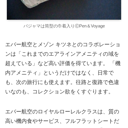
パジャマは筒型の巾着入りⒸPen＆Voyage
エバー航空とメゾン キツネとのコラボレーショ
ンは「これまでのエアラインアメニティの域を
超えている」など高い評価を得ています。 「機
内アメニティ」というだけではなく、日常で
も、次の旅行にも使えます。往路と復路で色違
いなのも、コレクション欲をくすぐります。
エバー航空のロイヤルローレルクラスは、質の
高い機内食やサービス、フルフラットシートだ