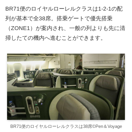
BR71便のロイヤルローレルクラスは1-2-1の配
列が基本で全38席。搭乗ゲートで優先搭乗
（ZONE1）が案内され、一般の列よりも先に清
掃したての機内へ進むことができます。
BR71便のロイヤルローレルクラスは38席©Pen＆Voyage