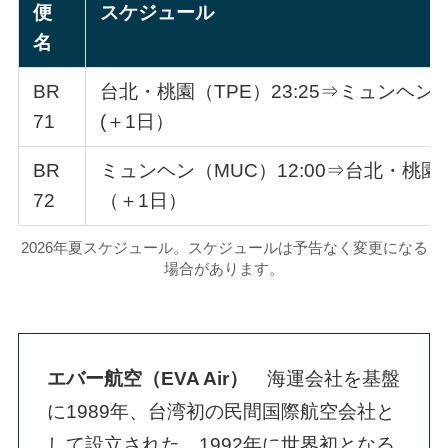
便
スケジュール
名
BR
台北・桃園（TPE）23:25⇒ミュンヘン（M
71
(＋1日）
BR
ミュンヘン（MUC）12:00⇒台北・桃園（T
72
（＋1日）
2026年夏スケジュール。スケジュールは予告なく変更になる
場合があります。
エバー航空（EVA Air）
海運会社を基盤
に1989年、台湾初の民間国際航空会社と
して設立された。1992年に世界初となる