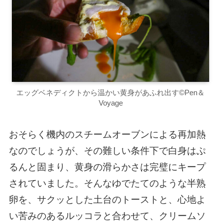
エッグベネディクトから温かい黄身があふれ出す©Pen＆
Voyage
おそらく機内のスチームオーブンによる再加熱
なのでしょうが、その難しい条件下で白身はぷ
るんと固まり、黄身の滑らかさは完璧にキープ
されていました。そんなゆでたてのような半熟
卵を、サクッとした土台のトーストと、心地よ
い苦みのあるルッコラと合わせて、クリームソ