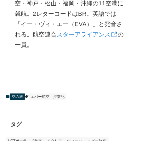
空・神戸・松山・福岡・沖縄の11空港に
就航。2レターコードはBR。英語では
「イー・ヴィ・エー（EVA）」と発音さ
れる。航空連合
スターアライアンス
の
一員。
空の旅
エバー航空
搭乗記
タグ