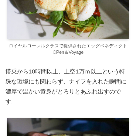
ロイヤルローレルクラスで提供されたエッグベネディクト
©Pen＆Voyage
搭乗から10時間以上、上空1万ｍ以上という特
殊な環境にも関わらず、ナイフを入れた瞬間に
濃厚で温かい黄身がとろりとあふれ出すので
す。