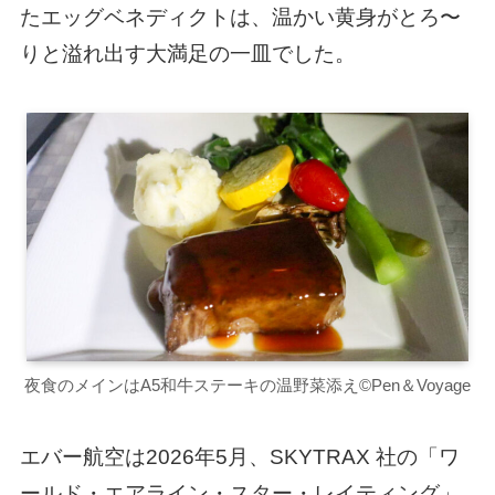
たエッグベネディクトは、温かい黄身がとろ〜
りと溢れ出す大満足の一皿でした。
夜食のメインはA5和牛ステーキの温野菜添え©Pen＆Voyage
エバー航空は2026年5月、SKYTRAX 社の「ワ
ールド・エアライン・スター・レイティング」