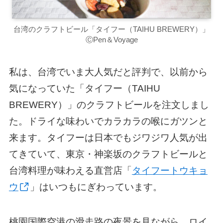
台湾のクラフトビール「タイフー（TAIHU BREWERY）」
ⒸPen＆Voyage
私は、台湾でいま大人気だと評判で、以前から
気になっていた「タイフー（TAIHU
BREWERY）」のクラフトビールを注文しまし
た。ドライな味わいでカラカラの喉にガツンと
来ます。タイフーは日本でもジワジワ人気が出
てきていて、東京・神楽坂のクラフトビールと
台湾料理が味わえる直営店「
タイフートウキョ
ウ
」はいつもにぎわっています。
桃園国際空港の滑走路の夜景を見ながら、ロイ