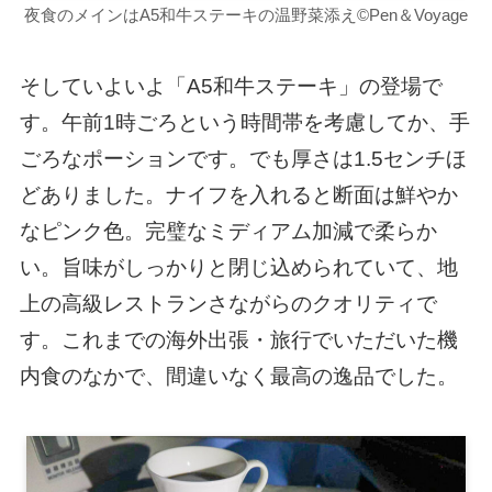
夜食のメインはA5和牛ステーキの温野菜添え©Pen＆Voyage
そしていよいよ「A5和牛ステーキ」の登場で
す。午前1時ごろという時間帯を考慮してか、手
ごろなポーションです。でも厚さは1.5センチほ
どありました。ナイフを入れると断面は鮮やか
なピンク色。完璧なミディアム加減で柔らか
い。旨味がしっかりと閉じ込められていて、地
上の高級レストランさながらのクオリティで
す。これまでの海外出張・旅行でいただいた機
内食のなかで、間違いなく最高の逸品でした。