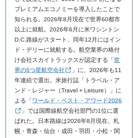
プレミアムエコノミーを導入したことで
知られる。2026年8月現在で世界60都市
以上に就航。2026年6月に米ワシントン
D.C.路線がスタート、同年12月にはイン
ド・デリーに就航する。航空業界の格付
け会社スカイトラックスが認定する「
世
界の5つ星航空会社
」に、2026年も11
年連続で選出。米旅行誌「トラベル・ア
ンド・レジャー（Travel + Leisure）」に
よる「
ワールド・ベスト・アワード2026
」では国際線航空会社部門の1位に選
ばれた。日本路線は2026年8月現在、札
幌・青森・仙台・成田・羽田・小松・関