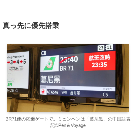
真っ先に優先搭乗
BR71便の搭乗ゲートで。ミュンヘンは「慕尼黒」の中国語表
記©Pen＆Voyage