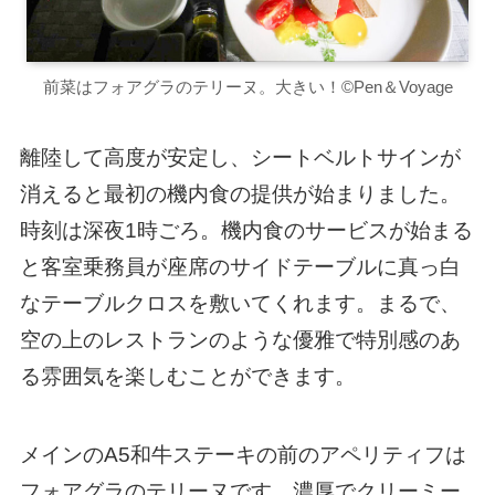
前菜はフォアグラのテリーヌ。大きい！©Pen＆Voyage
離陸して高度が安定し、シートベルトサインが
消えると最初の機内食の提供が始まりました。
時刻は深夜1時ごろ。機内食のサービスが始まる
と客室乗務員が座席のサイドテーブルに真っ白
なテーブルクロスを敷いてくれます。まるで、
空の上のレストランのような優雅で特別感のあ
る雰囲気を楽しむことができます。
メインのA5和牛ステーキの前のアペリティフは
フォアグラのテリーヌです。濃厚でクリーミー