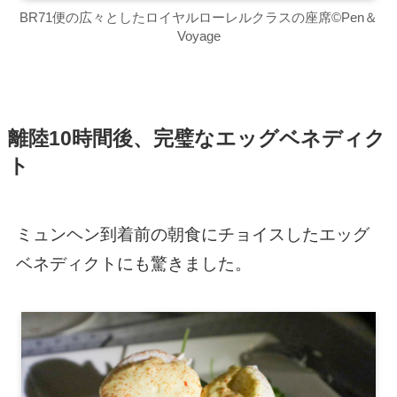
BR71便の広々としたロイヤルローレルクラスの座席©Pen＆
Voyage
離陸10時間後、完璧なエッグベネディク
ト
ミュンヘン到着前の朝食にチョイスしたエッグ
ベネディクトにも驚きました。