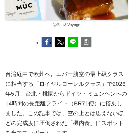
ⒸPen＆Voyage
台湾経由で欧州へ。エバー航空の最上級クラス
に相当する「ロイヤルローレルクラス」で2026
年5月、台北・桃園からドイツ・ミュンヘンへの
14時間の長距離フライト（BR71便）に搭乗し
ました。この記事では、空の上とは思えないほ
どの完成度に圧倒された「機内食」にスポット
を当ててレポートします。