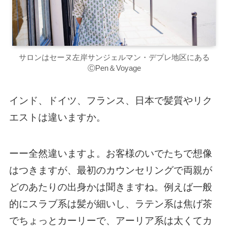
サロンはセーヌ左岸サンジェルマン・デプレ地区にある
ⒸPen＆Voyage
インド、ドイツ、フランス、日本で髪質やリク
エストは違いますか。
ーー全然違いますよ。お客様のいでたちで想像
はつきますが、最初のカウンセリングで両親が
どのあたりの出身かは聞きますね。例えば一般
的にスラブ系は髪が細いし、ラテン系は焦げ茶
でちょっとカーリーで、アーリア系は太くてカ