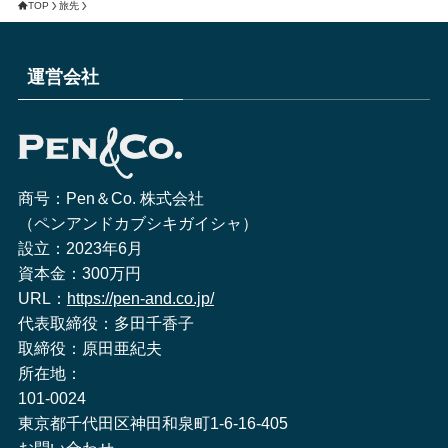
TOP
旅先
運営会社
商号：Pen＆Co. 株式会社
（ペンアンドカブシキガイシャ）
設立：2023年6月
資本金：300万円
URL：
https://pen-and.co.jp/
代表取締役：多田千香子
取締役：原田亜紀夫
所在地：
101-0024
東京都千代田区神田和泉町1-6-16-405