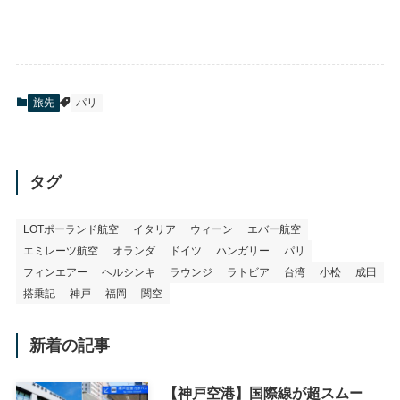
旅先
パリ
タグ
LOTポーランド航空
イタリア
ウィーン
エバー航空
エミレーツ航空
オランダ
ドイツ
ハンガリー
パリ
フィンエアー
ヘルシンキ
ラウンジ
ラトビア
台湾
小松
成田
搭乗記
神戸
福岡
関空
新着の記事
【神戸空港】国際線が超スムー