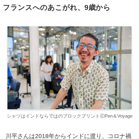
フランスへのあこがれ、9歳から
シャツはインドならではのブロックプリントⒸPen＆Voyage
川平さんは2018年からインドに渡り、コロナ禍