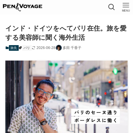
MENU
インド・ドイツをへてパリ在住。旅を愛
する美容師に聞く海外生活
2026-06-28
多田 千香子
旅先
パリ